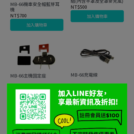
組(內含半罩及全罩麥克風)
MB-66機車安全帽藍芽耳
NT$500
機
NT$700
加入購物車
加入購物車
MB-66充電線
MB-66主機固定座
NT$100
NT$150
加入購物車
加入購物車