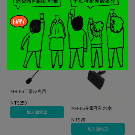
MB-66全罩麥克風
MB-66魔鬼氈安裝包
NT$250
NT$50
加入購物車
加入購物車
MB-66半罩麥克風
NT$250
MB-66充電孔防水塞
加入購物車
NT$20
加入購物車