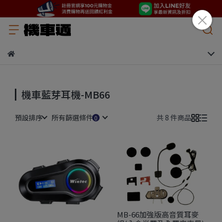
機車藍芽耳機-MB66
預設排序
所有篩選條件
共 8 件商品
MB-66加強版高音質耳麥