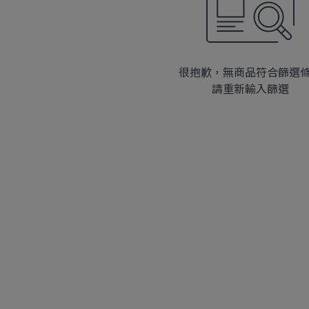
很抱歉，無商品符合篩選
請重新輸入篩選