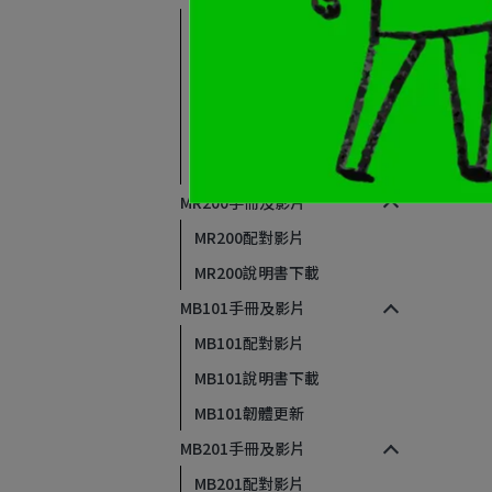
S2 Pro教學影片
S2 Pro說明書下載
ASMAX靈犀模式教學及
iPhone設置
F1 Pro/MAX及S2 Pro功能
操作補充說明
MR200手冊及影片
MR200配對影片
MR200說明書下載
MB101手冊及影片
MB101配對影片
MB101說明書下載
MB101韌體更新
MB201手冊及影片
MB201配對影片