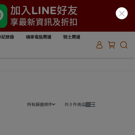
車紀錄器
機車電裝周邊
騎士周邊
所有篩選條件
共 0 件商品