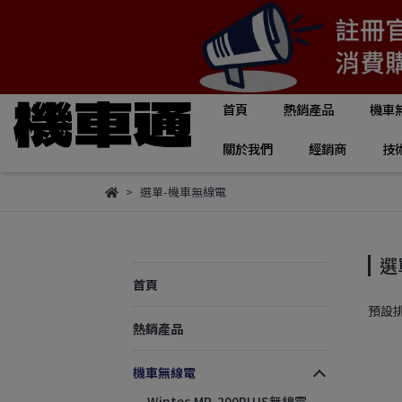
首頁
熱銷產品
機車
關於我們
經銷商
技
選單-機車無線電
選
首頁
預設
熱銷產品
機車無線電
Wintec MR-200PLUS無線電