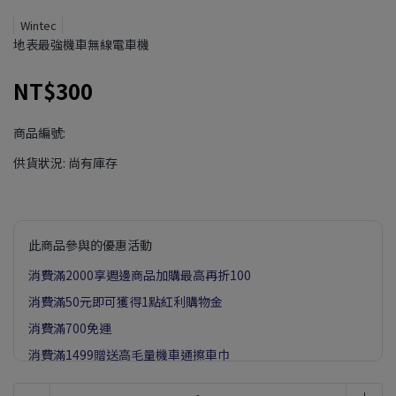
Wintec
地表最強機車無線電車機
NT$300
商品編號:
供貨狀況:
尚有庫存
此商品參與的優惠活動
消費滿2000享週邊商品加購最高再折100
消費滿50元即可獲得1點紅利購物金
消費滿700免運
消費滿1499贈送高毛量機車通擦車巾