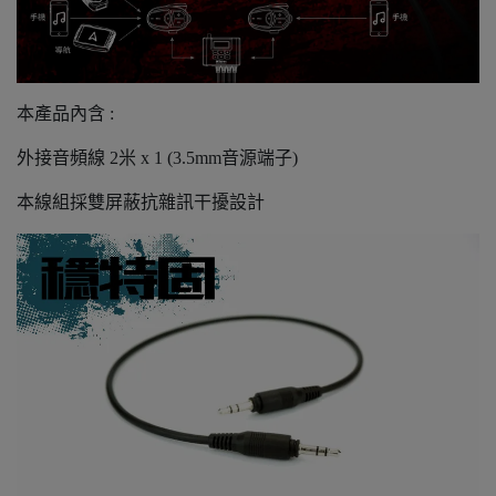
本產品內含 :
外接音頻線 2米 x 1 (3.5mm音源端子)
本線組採雙屏蔽抗雜訊干擾設計