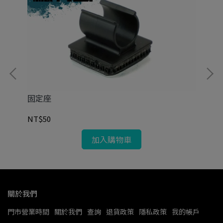
固定座
MR
NT$50
NT
加入購物車
關於我們
門市營業時間
關於我們
查詢
退貨政策
隱私政策
我的帳戶