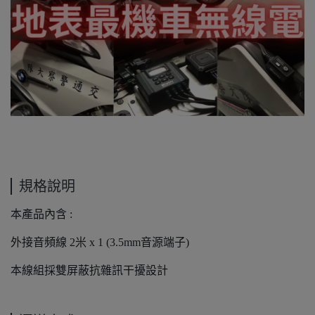
規格說明
本產品內含 :
外接音頻線 2米 x 1 (3.5mm音源端子)
本線組採雙屏蔽抗雜訊干擾設計