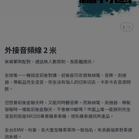
1
/
5
外接音頻線 2 米
無需繁瑣配對、通話無人數限制、長距離通訊。
全球唯一一機搞定前後對講、前後座可收發無線電、音樂、測速
器、導航且完全混音，完全沒有惱人的切來切去、卡來卡去音源問
題。
您想要前後座聊天時，又能同時聽音樂。而無線電、測速器、導航
發報時一樣能前後座聊天，不會被中斷嗎？市面上唯一能辦到完全
混音的就是MR200專業機車車機，領先機車通訊界產品。
全台BMW、哈雷、各大重型機車車隊一致指名，地表最強車對車通
訊系統。