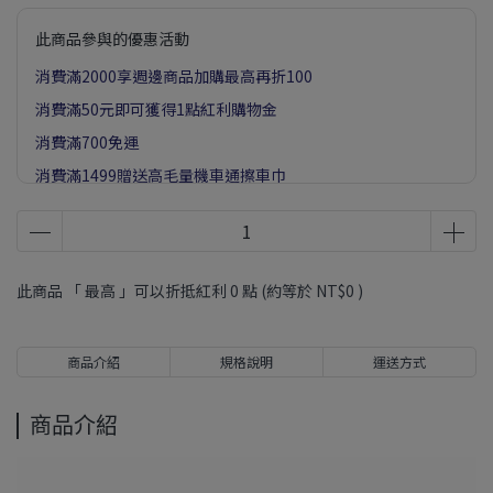
此商品參與的優惠活動
消費滿2000享週邊商品加購最高再折100
消費滿50元即可獲得1點紅利購物金
消費滿700免運
消費滿1499贈送高毛量機車通擦車巾
此商品 「 最高 」可以折抵紅利
0
點 (約等於
NT$0
)
商品介紹
規格說明
運送方式
商品介紹