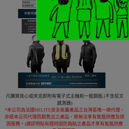
凡購買背心或夾克即附有電子式主機和一瓶鋼瓶
(不含前叉
感測器)
*本公司為法國HELITE安全氣囊產品之台灣區唯一總代理，
非經本公司代理而銷售出之產品，將無法享有氣瓶供應及保
固服務。(請認明貼有穩特固防偽貼之產品才享有氣瓶供應