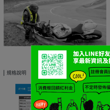
重車論壇評測
規格說明