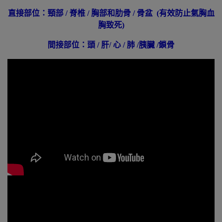
直接部位：頸部 / 脊椎 / 胸部和肋骨 / 骨盆 (有效防止氣胸血
胸致死)
間接部位：頭 / 肝/ 心 / 肺 /胰臟 /鎖骨