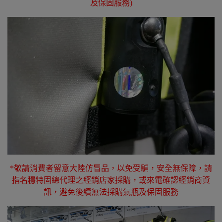
及保固服務)
*敬請消費者留意大陸仿冒品，以免受騙，安全無保障，請
指名穩特固總代理之經銷店家採購，或來電確認經銷商資
訊，避免後續無法採購氣瓶及保固服務