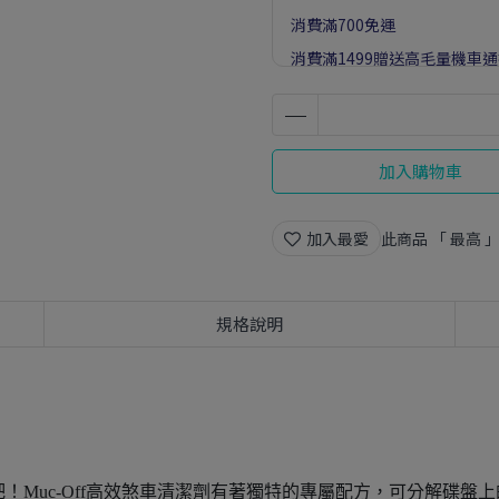
消費滿700免運
消費滿1499贈送高毛量機車
加入購物車
加入最愛
此商品 「 最高
規格說明
！Muc-Off高效煞車清潔劑有著獨特的專屬配方，可分解碟盤