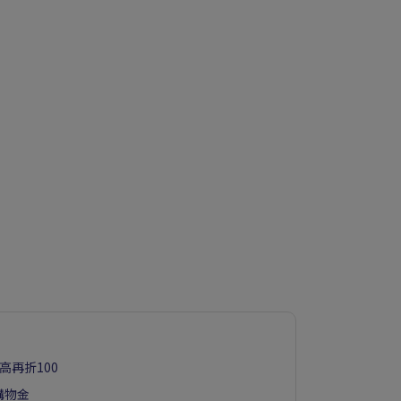
高再折100
購物金