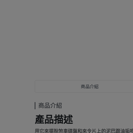
商品介紹
商品介紹
產品描述
用它來擺脫煞車碟盤和來令片上的泥巴跟油垢吧