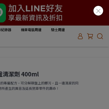
車紀錄器
機車電裝周邊
騎士周邊
盤清潔劑 400ml
著獨特的專屬配方，可分解碟盤上的髒污，且一邊清潔的同
時所產生的異音及延長煞車零件的壽命！