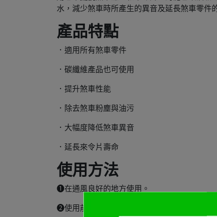
水，減少煞車時所產生的異音及延長煞車零件
產品特點
．適用所有煞車零件
．碳纖維產品也可使用
．提升煞車性能
．除去煞車粉塵與油污
．大幅度降低煞車異音
．延長來令片壽命
使用方法
➊在通風良好的地方使用。
➋使用前搖晃瓶身以活化配方。