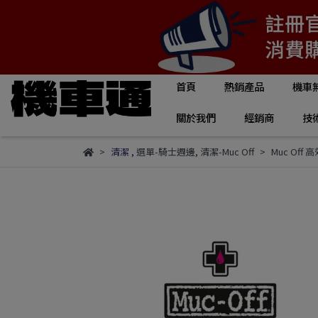
首頁
熱銷產品
機車
關於我們
經銷商
技
清潔
,
選單-騎士週邊
,
清潔-Muc Off
Muc Off